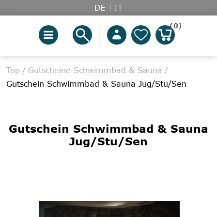
DE
IT
(0)
Top
/
Gutscheine Schwimmbad & Sauna
/
Gutschein Schwimmbad & Sauna Jug/Stu/Sen
Gutschein Schwimmbad & Sauna
Jug/Stu/Sen