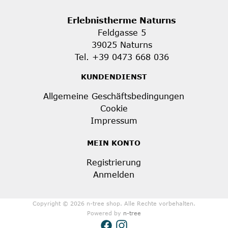
Erlebnistherme Naturns
Feldgasse 5
39025 Naturns
Tel. +39 0473 668 036
KUNDENDIENST
Allgemeine Geschäftsbedingungen
Cookie
Impressum
MEIN KONTO
Registrierung
Anmelden
Copyright © 2026 n-tree shop. Alle Rechte vorbehalten.
Powered by
n-tree