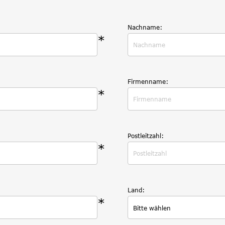
Nachname:
*
Firmenname:
*
Postleitzahl:
*
Land:
*
Bitte wählen