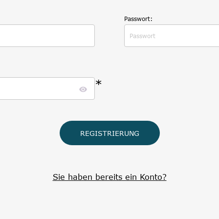
Passwort:
*
Sie haben bereits ein Konto?