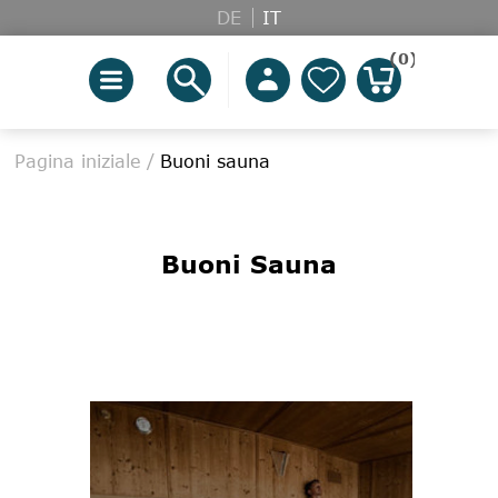
DE
IT
(0)
Pagina iniziale
/
Buoni sauna
Buoni Sauna